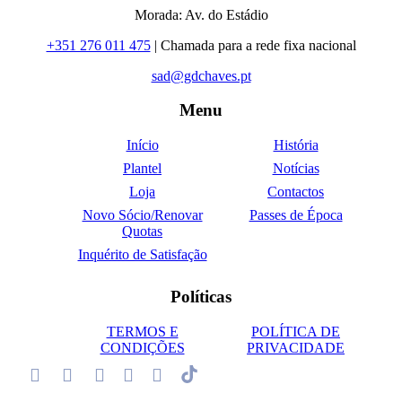
Morada: Av. do Estádio
+351 276 011 475
| Chamada para a rede fixa nacional
sad@gdchaves.pt
Menu
Início
História
Plantel
Notícias
Loja
Contactos
Novo Sócio/Renovar
Passes de Época
Quotas
Inquérito de Satisfação
Políticas
TERMOS E
POLÍTICA DE
CONDIÇÕES
PRIVACIDADE