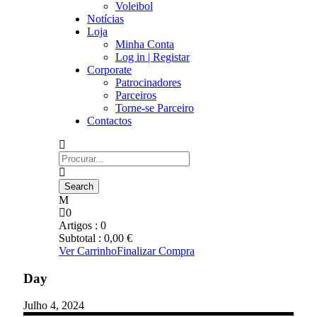
Voleibol
Notícias
Loja
Minha Conta
Log in | Registar
Corporate
Patrocinadores
Parceiros
Torne-se Parceiro
Contactos
0
Artigos :
0
Subtotal :
0,00
€
Ver Carrinho
Finalizar Compra
Day
Julho 4, 2024