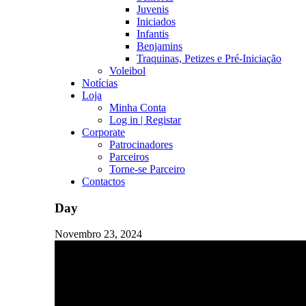
Juvenis
Iniciados
Infantis
Benjamins
Traquinas, Petizes e Pré-Iniciação
Voleibol
Notícias
Loja
Minha Conta
Log in | Registar
Corporate
Patrocinadores
Parceiros
Torne-se Parceiro
Contactos
Day
Novembro 23, 2024