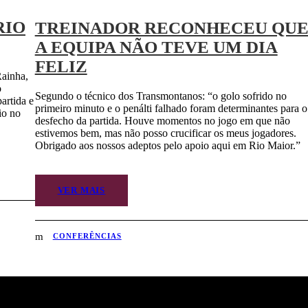
RIO
TREINADOR RECONHECEU QU
A EQUIPA NÃO TEVE UM DIA
FELIZ
Rainha,
o
Segundo o técnico dos Transmontanos: “o golo sofrido no
artida e
primeiro minuto e o penálti falhado foram determinantes para o
io no
desfecho da partida. Houve momentos no jogo em que não
estivemos bem, mas não posso crucificar os meus jogadores.
Obrigado aos nossos adeptos pelo apoio aqui em Rio Maior.”
VER MAIS
CONFERÊNCIAS