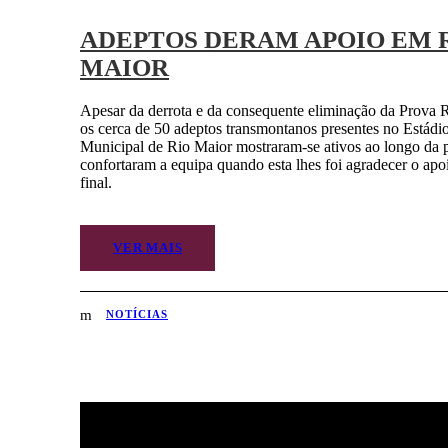
ADEPTOS DERAM APOIO EM 
MAIOR
Apesar da derrota e da consequente eliminação da Prova 
os cerca de 50 adeptos transmontanos presentes no Estádi
Municipal de Rio Maior mostraram-se ativos ao longo da p
confortaram a equipa quando esta lhes foi agradecer o apo
final.
VER MAIS
NOTÍCIAS