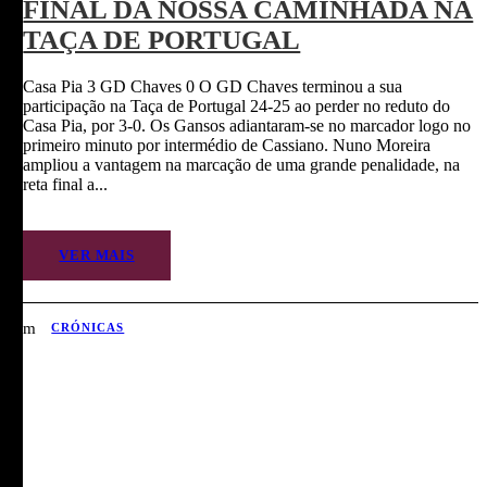
FINAL DA NOSSA CAMINHADA NA
TAÇA DE PORTUGAL
Casa Pia 3 GD Chaves 0 O GD Chaves terminou a sua
participação na Taça de Portugal 24-25 ao perder no reduto do
Casa Pia, por 3-0. Os Gansos adiantaram-se no marcador logo no
primeiro minuto por intermédio de Cassiano. Nuno Moreira
ampliou a vantagem na marcação de uma grande penalidade, na
reta final a...
VER MAIS
CRÓNICAS