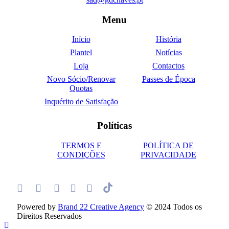
Menu
Início
História
Plantel
Notícias
Loja
Contactos
Novo Sócio/Renovar
Passes de Época
Quotas
Inquérito de Satisfação
Políticas
TERMOS E
POLÍTICA DE
CONDIÇÕES
PRIVACIDADE
Powered by
Brand 22 Creative Agency
© 2024 Todos os
Direitos Reservados