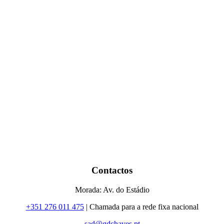
Contactos
Morada: Av. do Estádio
+351 276 011 475
| Chamada para a rede fixa nacional
sad@gdchaves.pt