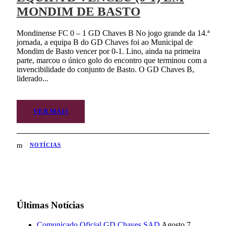
MONDIM DE BASTO
Mondinense FC 0 – 1 GD Chaves B No jogo grande da 14.ª
jornada, a equipa B do GD Chaves foi ao Municipal de
Mondim de Basto vencer por 0-1. Lino, ainda na primeira
parte, marcou o único golo do encontro que terminou com a
invencibilidade do conjunto de Basto. O GD Chaves B,
liderado...
VER MAIS
NOTÍCIAS
Últimas Notícias
Comunicado Oficial GD Chaves SAD
Agosto 7,