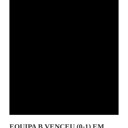
EQUIPA B VENCEU (0-1) EM