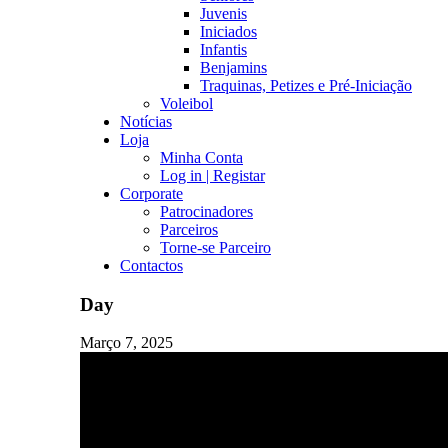
Juvenis
Iniciados
Infantis
Benjamins
Traquinas, Petizes e Pré-Iniciação
Voleibol
Notícias
Loja
Minha Conta
Log in | Registar
Corporate
Patrocinadores
Parceiros
Torne-se Parceiro
Contactos
Day
Março 7, 2025