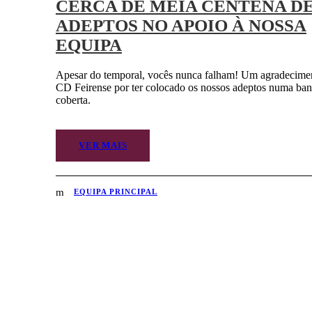
CERCA DE MEIA CENTENA D
ADEPTOS NO APOIO À NOSSA
EQUIPA
Apesar do temporal, vocês nunca falham! Um agradecime
CD Feirense por ter colocado os nossos adeptos numa ba
coberta.
VER MAIS
EQUIPA PRINCIPAL