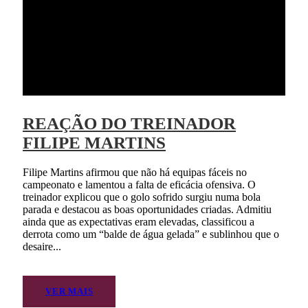
REAÇÃO DO TREINADOR
FILIPE MARTINS
Filipe Martins afirmou que não há equipas fáceis no
campeonato e lamentou a falta de eficácia ofensiva. O
treinador explicou que o golo sofrido surgiu numa bola
parada e destacou as boas oportunidades criadas. Admitiu
ainda que as expectativas eram elevadas, classificou a
derrota como um “balde de água gelada” e sublinhou que o
desaire...
VER MAIS