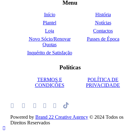
Menu
Início
História
Plantel
Notícias
Loja
Contactos
Novo Sócio/Renovar
Passes de Época
Quotas
Inquérito de Satisfação
Políticas
TERMOS E
POLÍTICA DE
CONDIÇÕES
PRIVACIDADE
Powered by
Brand 22 Creative Agency
© 2024 Todos os
Direitos Reservados