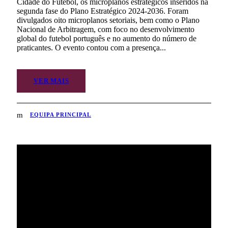
Cidade do Futebol, os microplanos estratégicos inseridos na
segunda fase do Plano Estratégico 2024-2036. Foram
divulgados oito microplanos setoriais, bem como o Plano
Nacional de Arbitragem, com foco no desenvolvimento
global do futebol português e no aumento do número de
praticantes. O evento contou com a presença...
VER MAIS
EQUIPA PRINCIPAL