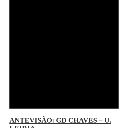
ANTEVISÃO: GD CHAVES – U.