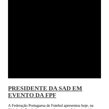
PRESIDENTE DA SAD EM
EVENTO DA FPF
A Federação Portuguesa de Futebol apresentou hoje, na