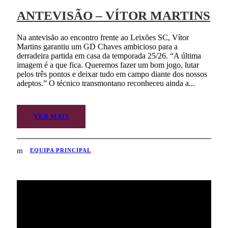
ANTEVISÃO – VÍTOR MARTINS
Na antevisão ao encontro frente ao Leixões SC, Vítor
Martins garantiu um GD Chaves ambicioso para a
derradeira partida em casa da temporada 25/26. “A última
imagem é a que fica. Queremos fazer um bom jogo, lutar
pelos três pontos e deixar tudo em campo diante dos nossos
adeptos.” O técnico transmontano reconheceu ainda a...
VER MAIS
EQUIPA PRINCIPAL