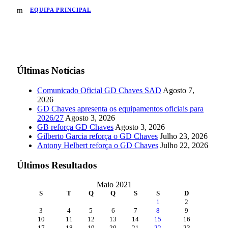
EQUIPA PRINCIPAL
Últimas Notícias
Comunicado Oficial GD Chaves SAD
Agosto 7,
2026
GD Chaves apresenta os equipamentos oficiais para
2026/27
Agosto 3, 2026
GB reforça GD Chaves
Agosto 3, 2026
Gilberto Garcia reforça o GD Chaves
Julho 23, 2026
Antony Helbert reforça o GD Chaves
Julho 22, 2026
Últimos Resultados
Maio 2021
S
T
Q
Q
S
S
D
1
2
3
4
5
6
7
8
9
10
11
12
13
14
15
16