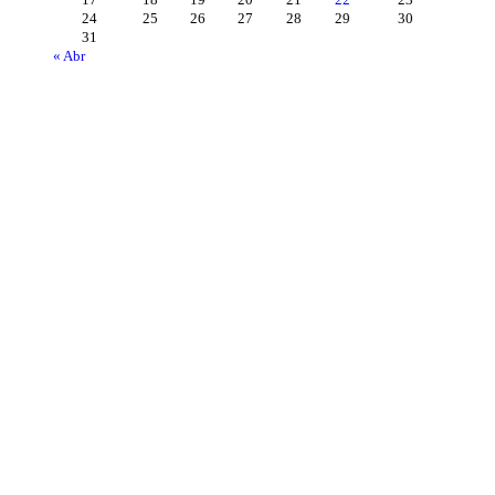
17
18
19
20
21
22
23
24
25
26
27
28
29
30
31
« Abr