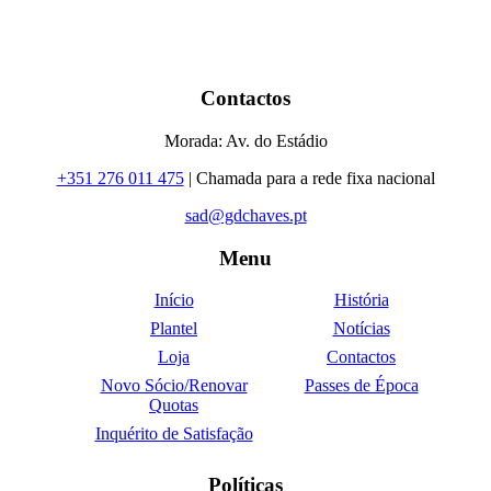
Contactos
Morada: Av. do Estádio
+351 276 011 475
| Chamada para a rede fixa nacional
sad@gdchaves.pt
Menu
Início
História
Plantel
Notícias
Loja
Contactos
Novo Sócio/Renovar
Passes de Época
Quotas
Inquérito de Satisfação
Políticas