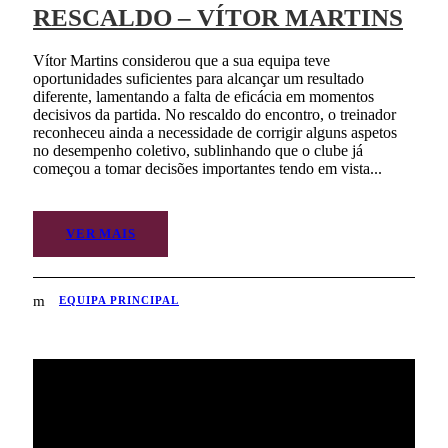
RESCALDO – VÍTOR MARTINS
Vítor Martins considerou que a sua equipa teve
oportunidades suficientes para alcançar um resultado
diferente, lamentando a falta de eficácia em momentos
decisivos da partida. No rescaldo do encontro, o treinador
reconheceu ainda a necessidade de corrigir alguns aspetos
no desempenho coletivo, sublinhando que o clube já
começou a tomar decisões importantes tendo em vista...
VER MAIS
EQUIPA PRINCIPAL