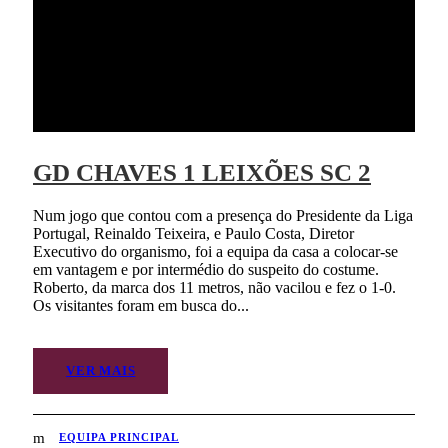
GD CHAVES 1 LEIXÕES SC 2
Num jogo que contou com a presença do Presidente da Liga
Portugal, Reinaldo Teixeira, e Paulo Costa, Diretor
Executivo do organismo, foi a equipa da casa a colocar-se
em vantagem e por intermédio do suspeito do costume.
Roberto, da marca dos 11 metros, não vacilou e fez o 1-0.
Os visitantes foram em busca do...
VER MAIS
EQUIPA PRINCIPAL