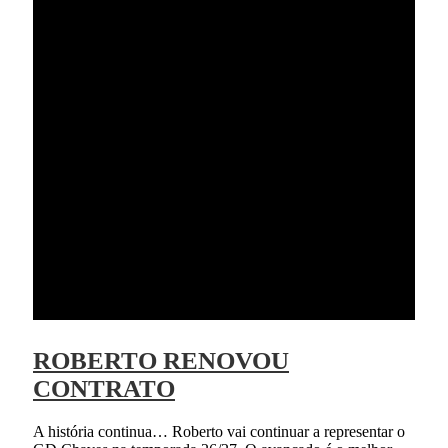
ROBERTO RENOVOU
CONTRATO
A história continua… Roberto vai continuar a representar o