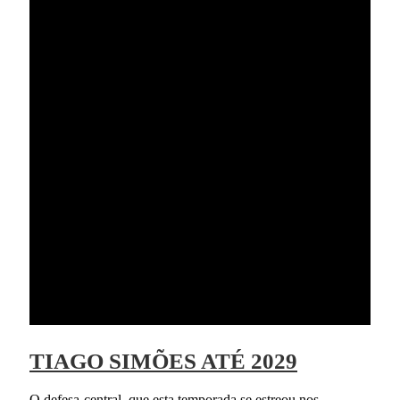
TIAGO SIMÕES ATÉ 2029
O defesa-central, que esta temporada se estreou nos