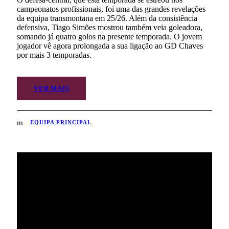
campeonatos profissionais, foi uma das grandes revelações
da equipa transmontana em 25/26. Além da consistência
defensiva, Tiago Simões mostrou também veia goleadora,
somando já quatro golos na presente temporada. O jovem
jogador vê agora prolongada a sua ligação ao GD Chaves
por mais 3 temporadas.
VER MAIS
EQUIPA PRINCIPAL