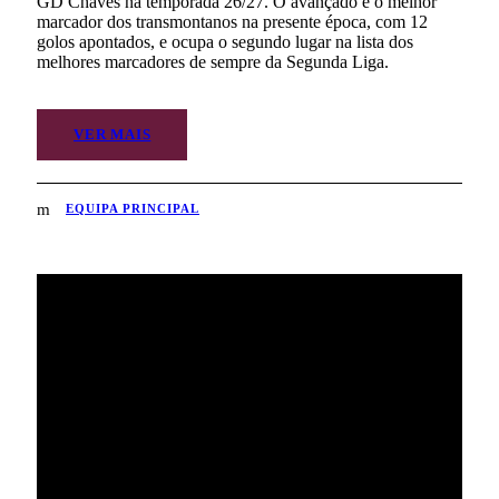
GD Chaves na temporada 26/27. O avançado é o melhor
marcador dos transmontanos na presente época, com 12
golos apontados, e ocupa o segundo lugar na lista dos
melhores marcadores de sempre da Segunda Liga.
VER MAIS
EQUIPA PRINCIPAL