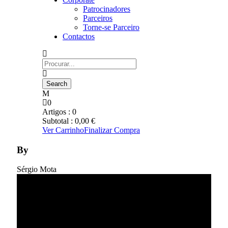
Patrocinadores
Parceiros
Torne-se Parceiro
Contactos
0
Artigos :
0
Subtotal :
0,00
€
Ver Carrinho
Finalizar Compra
By
Sérgio Mota