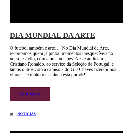
DIA MUNDIAL DA ARTE
O futebol também é arte… No Dia Mundial da Arte,
recordamos quem já pintou momentos inesquecíveis no
nosso estádio, com a bola nos pés. Neste anfiteatro,
Cristiano Ronaldo, ao serviço da Seleção de Portugal, e
tantos outros com a camisola do GD Chaves fizeram-nos
vibrar… e muito mais ainda está por vir!
VER MAIS
NOTÍCIAS