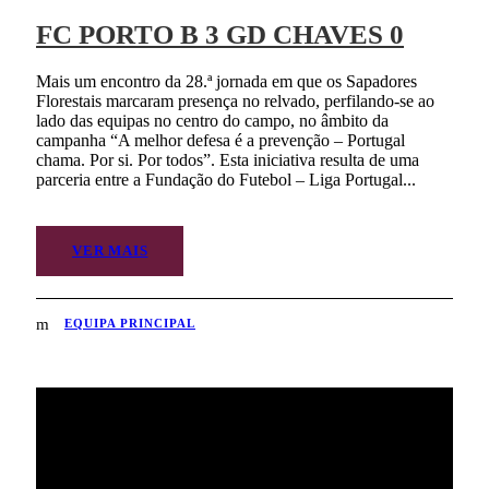
FC PORTO B 3 GD CHAVES 0
Mais um encontro da 28.ª jornada em que os Sapadores
Florestais marcaram presença no relvado, perfilando-se ao
lado das equipas no centro do campo, no âmbito da
campanha “A melhor defesa é a prevenção – Portugal
chama. Por si. Por todos”. Esta iniciativa resulta de uma
parceria entre a Fundação do Futebol – Liga Portugal...
VER MAIS
EQUIPA PRINCIPAL