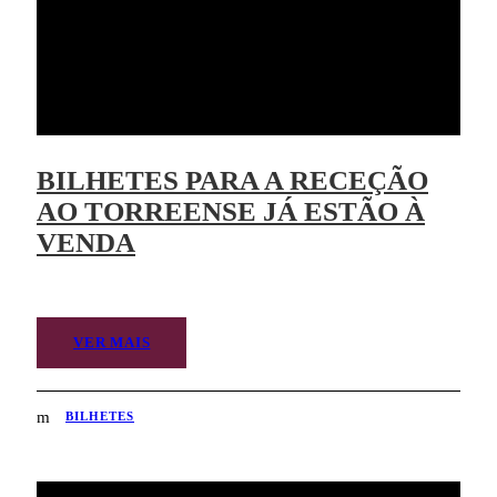
BILHETES PARA A RECEÇÃO
AO TORREENSE JÁ ESTÃO À
VENDA
VER MAIS
BILHETES