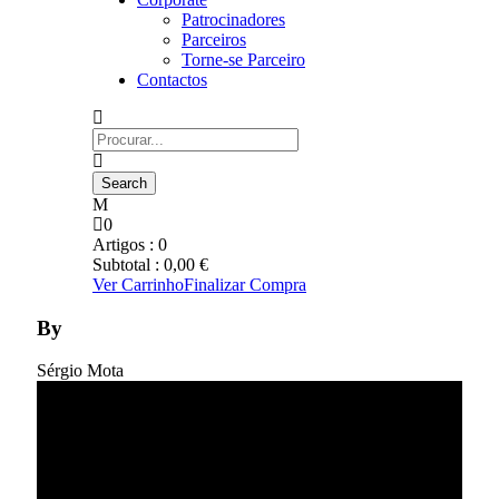
Patrocinadores
Parceiros
Torne-se Parceiro
Contactos
0
Artigos :
0
Subtotal :
0,00
€
Ver Carrinho
Finalizar Compra
By
Sérgio Mota