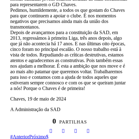
para representarem o GD Chaves.
Pedimos, humildemente, a todos os que gostam do Chaves
para que continuem a apoiar o clube. É nos momentos
negativos que precisamos ainda mais da união dos
transmontanos.
Depois de avançarmos para a constituição da SAD, em
2013, regressámos à primeira Liga, três anos depois, algo
que já não acontecia há 17 anos. E nas últimas oito épocas,
cinco foram no principal escalão. O nosso trabalho está à
vista de todos. Repudiando as críticas destrutivas, estamos
atentos e agradecemos as construtivas. Pois também essas
nos ajudam a melhorar. É esta a ambição que nos move e é
ao mais alto patamar que queremos voltar. Trabalharemos
para isso e contamos com a ajuda de todos aqueles que
estiveram sempre connosco e com os que se queiram juntar
a nós! Porque o Chaves é de primeira!
Chaves, 19 de maio de 2024
A Administração da SAD
0
PARTILHAS
Anterior
Próximo