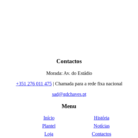
Contactos
Morada: Av. do Estádio
+351 276 011 475
| Chamada para a rede fixa nacional
sad@gdchaves.pt
Menu
Início
História
Plantel
Notícias
Loja
Contactos