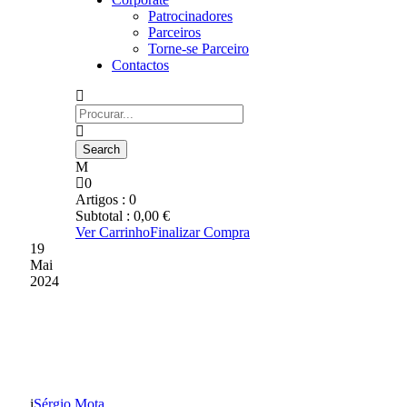
Patrocinadores
Parceiros
Torne-se Parceiro
Contactos
0
Artigos :
0
Subtotal :
0,00
€
Ver Carrinho
Finalizar Compra
19
Mai
2024
COMUNICADO DA SAD
DO GD CHAVES
Sérgio Mota