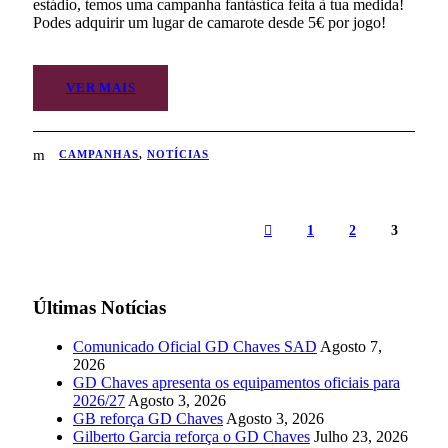
estádio, temos uma campanha fantástica feita à tua medida!
Podes adquirir um lugar de camarote desde 5€ por jogo!
VER MAIS
CAMPANHAS
,
NOTÍCIAS
1
2
3
Últimas Notícias
Comunicado Oficial GD Chaves SAD
Agosto 7,
2026
GD Chaves apresenta os equipamentos oficiais para
2026/27
Agosto 3, 2026
GB reforça GD Chaves
Agosto 3, 2026
Gilberto Garcia reforça o GD Chaves
Julho 23, 2026