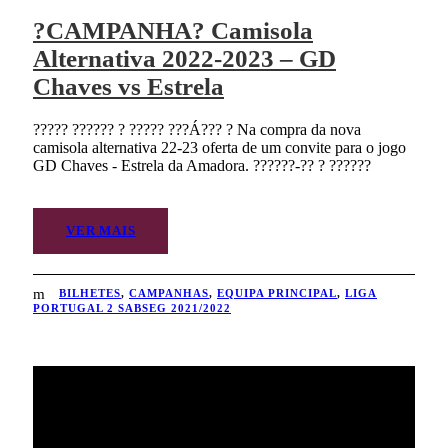
?CAMPANHA? Camisola
Alternativa 2022-2023 – GD
Chaves vs Estrela
????? ?????? ? ????? ???Á??? ? Na compra da nova
camisola alternativa 22-23 oferta de um convite para o jogo
GD Chaves - Estrela da Amadora. ??????-?? ? ??????
VER MAIS
BILHETES
,
CAMPANHAS
,
EQUIPA PRINCIPAL
,
LIGA
PORTUGAL 2 SABSEG 2021/2022