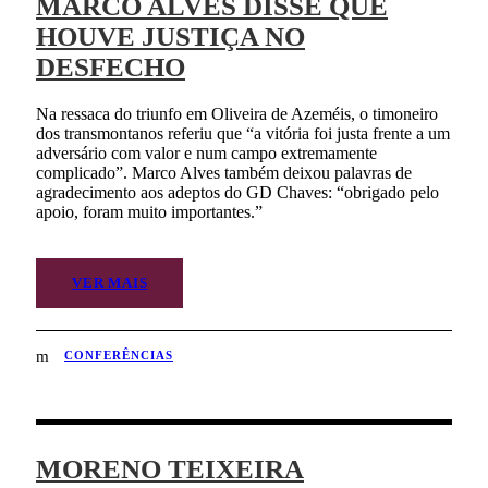
MARCO ALVES DISSE QUE
HOUVE JUSTIÇA NO
DESFECHO
Na ressaca do triunfo em Oliveira de Azeméis, o timoneiro
dos transmontanos referiu que “a vitória foi justa frente a um
adversário com valor e num campo extremamente
complicado”. Marco Alves também deixou palavras de
agradecimento aos adeptos do GD Chaves: “obrigado pelo
apoio, foram muito importantes.”
VER MAIS
CONFERÊNCIAS
MORENO TEIXEIRA