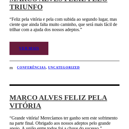
TRIUNFO
“Feliz pela vitória e pela com subida ao segundo lugar, mas
ciente que ainda falta muito caminho, que será mais fácil de
trilhar com a ajuda dos nossos adeptos.”
VER MAIS
CONFERÊNCIAS
,
UNCATEGORIZED
MARCO ALVES FELIZ PELA
VITÓRIA
“Grande vitória! Merecíamos ter ganho sem este sofrimento
na parte final. Obrigado aos nossos adeptos pelo grande
apoio. A união entre todos foi a chave do sucesso.”