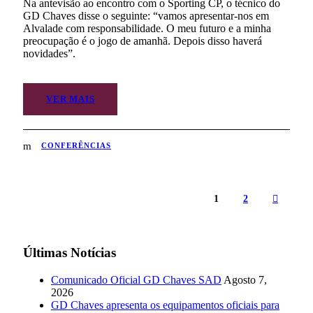
Na antevisão ao encontro com o Sporting CP, o técnico do
GD Chaves disse o seguinte: “vamos apresentar-nos em
Alvalade com responsabilidade. O meu futuro e a minha
preocupação é o jogo de amanhã. Depois disso haverá
novidades”.
VER MAIS
CONFERÊNCIAS
1
2
Últimas Notícias
Comunicado Oficial GD Chaves SAD
Agosto 7,
2026
GD Chaves apresenta os equipamentos oficiais para