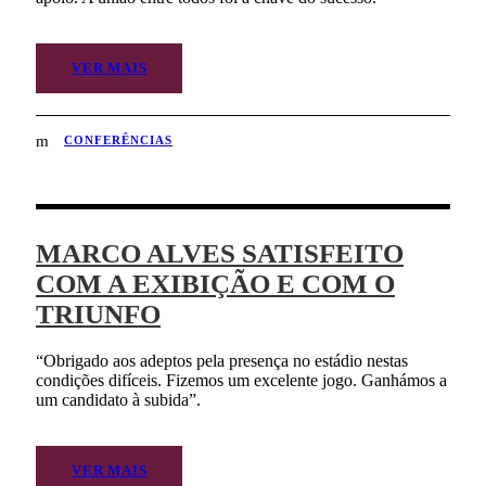
VER MAIS
CONFERÊNCIAS
MARCO ALVES SATISFEITO
COM A EXIBIÇÃO E COM O
TRIUNFO
“Obrigado aos adeptos pela presença no estádio nestas
condições difíceis. Fizemos um excelente jogo. Ganhámos a
um candidato à subida”.
VER MAIS