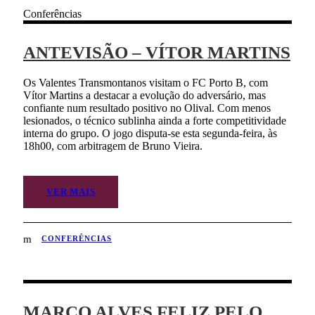
Conferências
ANTEVISÃO – VÍTOR MARTINS
Os Valentes Transmontanos visitam o FC Porto B, com
Vítor Martins a destacar a evolução do adversário, mas
confiante num resultado positivo no Olival. Com menos
lesionados, o técnico sublinha ainda a forte competitividade
interna do grupo. O jogo disputa-se esta segunda-feira, às
18h00, com arbitragem de Bruno Vieira.
VER MAIS
CONFERÊNCIAS
MARCO ALVES FELIZ PELO