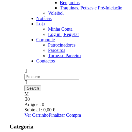
Benjamins
Traquinas, Petizes e Pré-Iniciação
Voleibol
Notícias
Loja
Minha Conta
Log in | Registar
Corporate
Patrocinadores
Parceiros
Torne-se Parceiro
Contactos
0
Artigos :
0
Subtotal :
0,00
€
Ver Carrinho
Finalizar Compra
Categoria