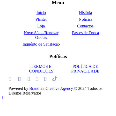
Menu
Início
História
Plantel
Notícias
Loja
Contactos
Novo Sócio/Renovar
Passes de Época
Quotas
Inquérito de Satisfação
Políticas
TERMOS E
POLÍTICA DE
CONDIÇÕES
PRIVACIDADE
Powered by
Brand 22 Creative Agency
© 2024 Todos os
Direitos Reservados