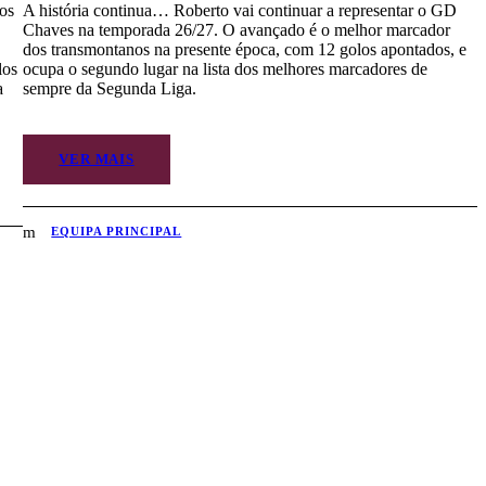
os
A história continua… Roberto vai continuar a representar o GD
Chaves na temporada 26/27. O avançado é o melhor marcador
dos transmontanos na presente época, com 12 golos apontados, e
los
ocupa o segundo lugar na lista dos melhores marcadores de
a
sempre da Segunda Liga.
VER MAIS
EQUIPA PRINCIPAL