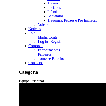
Juvenis
Iniciados
Infantis
Benjamins
Traquinas, Petizes e Pré-Iniciação
Voleibol
Notícias
Loja
Minha Conta
Log in | Registar
Corporate
Patrocinadores
Parceiros
Torne-se Parceiro
Contactos
Categoria
Equipa Principal