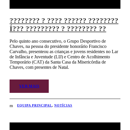
???????? ? ???? ?????? ????????
Í??? ????????? ? ???????? ??
Pelo quinto ano consecutivo, o Grupo Desportivo de
Chaves, na pessoa do presidente honorário Francisco
Carvalho, presenteou as crianças e jovens residentes no Lar
de Infância e Juventude (LIJ) e Centro de Acolhimento
Temporário (CAT) da Santa Casa da Misericórdia de
Chaves, com presentes de Natal.
VER MAIS
EQUIPA PRINCIPAL
,
NOTÍCIAS