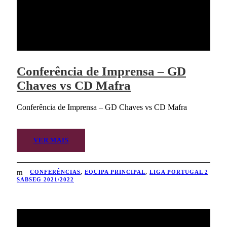
Conferência de Imprensa – GD
Chaves vs CD Mafra
Conferência de Imprensa – GD Chaves vs CD Mafra
VER MAIS
CONFERÊNCIAS
,
EQUIPA PRINCIPAL
,
LIGA PORTUGAL 2
SABSEG 2021/2022