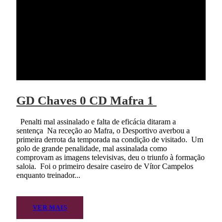
GD Chaves 0 CD Mafra 1
Penalti mal assinalado e falta de eficácia ditaram a
sentença Na receção ao Mafra, o Desportivo averbou a
primeira derrota da temporada na condição de visitado. Um
golo de grande penalidade, mal assinalada como
comprovam as imagens televisivas, deu o triunfo à formação
saloia. Foi o primeiro desaire caseiro de Vítor Campelos
enquanto treinador...
VER MAIS