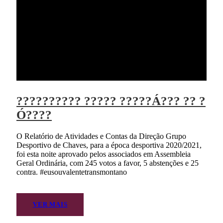
?????????? ????? ?????Á??? ?? ?
Ó????
O Relatório de Atividades e Contas da Direção Grupo
Desportivo de Chaves, para a época desportiva 2020/2021,
foi esta noite aprovado pelos associados em Assembleia
Geral Ordinária, com 245 votos a favor, 5 abstenções e 25
contra. #eusouvalentetransmontano
VER MAIS