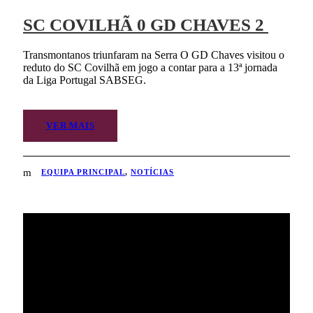
SC COVILHÃ 0 GD CHAVES 2
Transmontanos triunfaram na Serra O GD Chaves visitou o
reduto do SC Covilhã em jogo a contar para a 13ª jornada
da Liga Portugal SABSEG.
VER MAIS
EQUIPA PRINCIPAL
,
NOTÍCIAS