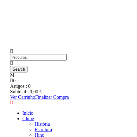
0
Artigos :
0
Subtotal :
0,00
€
Ver Carrinho
Finalizar Compra
Início
Clube
História
Estrutura
Hino