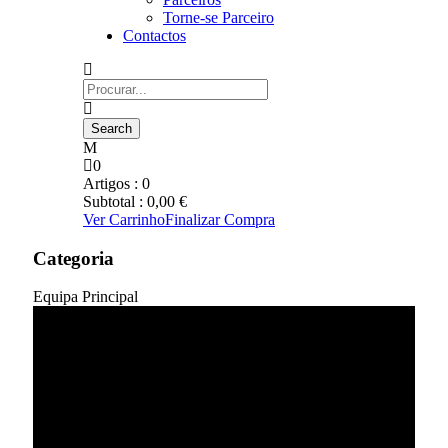
Torne-se Parceiro
Contactos
0
Artigos :
0
Subtotal :
0,00
€
Ver Carrinho
Finalizar Compra
Categoria
Equipa Principal