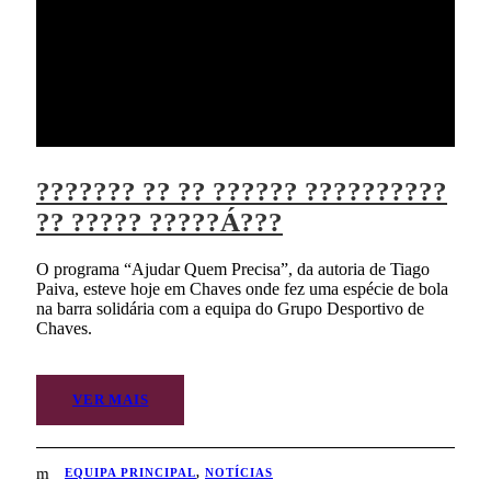
??????? ?? ?? ?????? ??????????
?? ????? ?????Á???
O programa “Ajudar Quem Precisa”, da autoria de Tiago
Paiva, esteve hoje em Chaves onde fez uma espécie de bola
na barra solidária com a equipa do Grupo Desportivo de
Chaves.
VER MAIS
EQUIPA PRINCIPAL
,
NOTÍCIAS