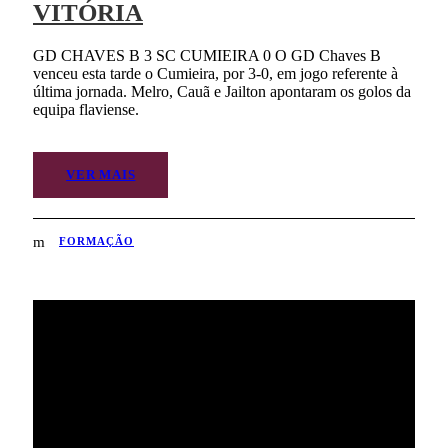
VITÓRIA
GD CHAVES B 3 SC CUMIEIRA 0 O GD Chaves B
venceu esta tarde o Cumieira, por 3-0, em jogo referente à
última jornada. Melro, Cauã e Jailton apontaram os golos da
equipa flaviense.
VER MAIS
FORMAÇÃO