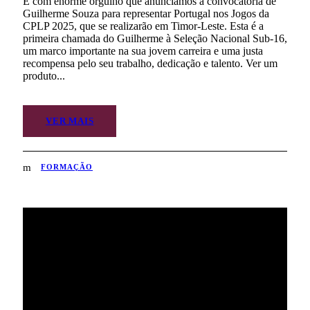
É com enorme orgulho que anunciamos a convocatória de
Guilherme Souza para representar Portugal nos Jogos da
CPLP 2025, que se realizarão em Timor-Leste. Esta é a
primeira chamada do Guilherme à Seleção Nacional Sub-16,
um marco importante na sua jovem carreira e uma justa
recompensa pelo seu trabalho, dedicação e talento. Ver um
produto...
VER MAIS
FORMAÇÃO