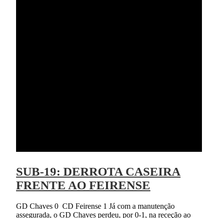
SUB-19: DERROTA CASEIRA
FRENTE AO FEIRENSE
GD Chaves 0 CD Feirense 1 Já com a manutenção
assegurada, o GD Chaves perdeu, por 0-1, na receção ao