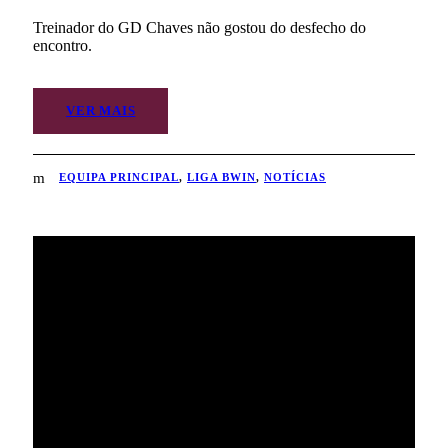
Treinador do GD Chaves não gostou do desfecho do
encontro.
VER MAIS
EQUIPA PRINCIPAL
,
LIGA BWIN
,
NOTÍCIAS