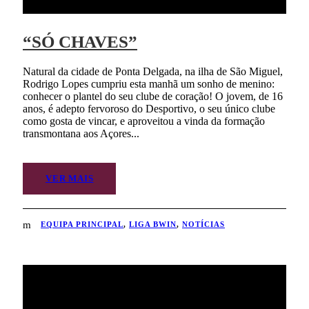
“SÓ CHAVES”
Natural da cidade de Ponta Delgada, na ilha de São Miguel,
Rodrigo Lopes cumpriu esta manhã um sonho de menino:
conhecer o plantel do seu clube de coração! O jovem, de 16
anos, é adepto fervoroso do Desportivo, o seu único clube
como gosta de vincar, e aproveitou a vinda da formação
transmontana aos Açores...
VER MAIS
EQUIPA PRINCIPAL
,
LIGA BWIN
,
NOTÍCIAS