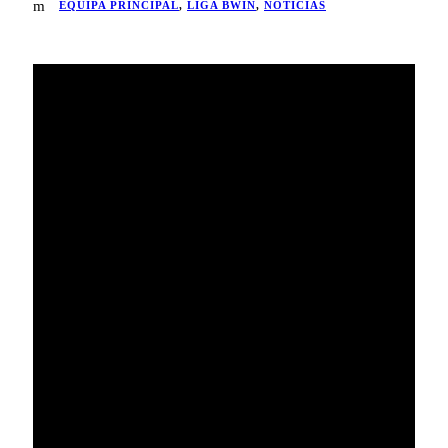
EQUIPA PRINCIPAL
,
LIGA BWIN
,
NOTÍCIAS