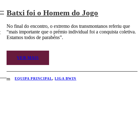
 –
Batxi foi o Homem do Jogo
No final do encontro, o extremo dos transmontanos referiu que
“mais importante que o prémio individual foi a conquista coletiva.
C
Estamos todos de parabéns”.
VER MAIS
EQUIPA PRINCIPAL
,
LIGA BWIN