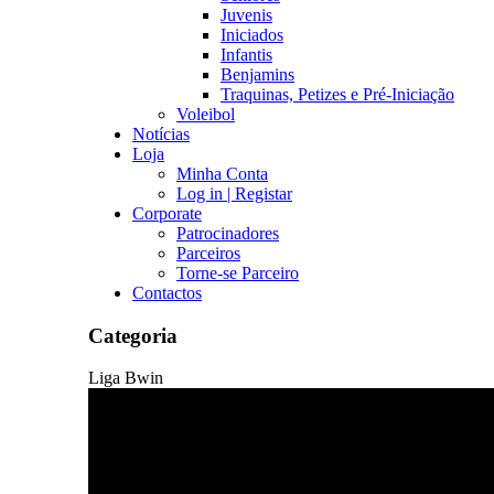
Juvenis
Iniciados
Infantis
Benjamins
Traquinas, Petizes e Pré-Iniciação
Voleibol
Notícias
Loja
Minha Conta
Log in | Registar
Corporate
Patrocinadores
Parceiros
Torne-se Parceiro
Contactos
Categoria
Liga Bwin