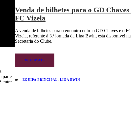
Venda de bilhetes para o GD Chaves
FC Vizela
A venda de bilhetes para o encontro entre o GD Chaves e o F
Vizela, referente à 3.ª jornada da Liga Bwin, está disponível na
Secretaria do Clube.
VER MAIS
a
m parte
EQUIPA PRINCIPAL
,
LIGA BWIN
, entre