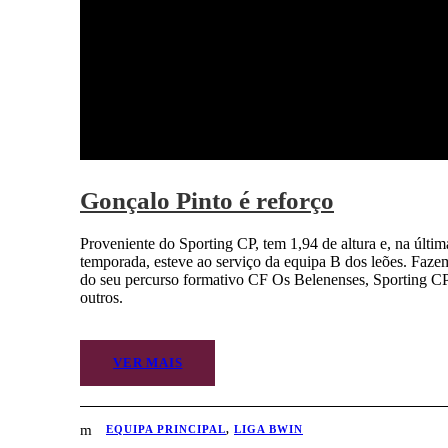
Gonçalo Pinto é reforço
Proveniente do Sporting CP, tem 1,94 de altura e, na últim
temporada, esteve ao serviço da equipa B dos leões. Faze
do seu percurso formativo CF Os Belenenses, Sporting CP
outros.
VER MAIS
EQUIPA PRINCIPAL
,
LIGA BWIN