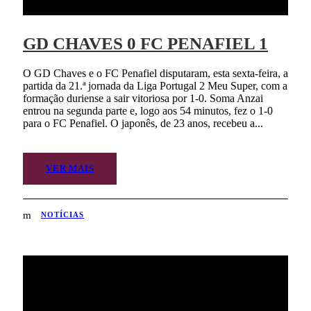
GD CHAVES 0 FC PENAFIEL 1
O GD Chaves e o FC Penafiel disputaram, esta sexta-feira, a
partida da 21.ª jornada da Liga Portugal 2 Meu Super, com a
formação duriense a sair vitoriosa por 1-0. Soma Anzai
entrou na segunda parte e, logo aos 54 minutos, fez o 1-0
para o FC Penafiel. O japonês, de 23 anos, recebeu a...
VER MAIS
NOTÍCIAS