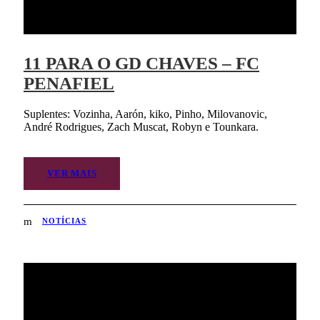
11 PARA O GD CHAVES – FC
PENAFIEL
Suplentes: Vozinha, Aarón, kiko, Pinho, Milovanovic,
André Rodrigues, Zach Muscat, Robyn e Tounkara.
VER MAIS
NOTÍCIAS