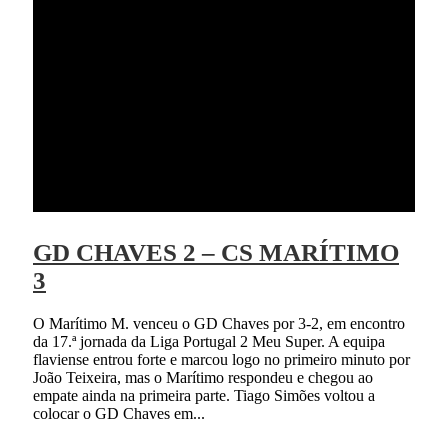
GD CHAVES 2 – CS MARÍTIMO
3
O Marítimo M. venceu o GD Chaves por 3-2, em encontro
da 17.ª jornada da Liga Portugal 2 Meu Super. A equipa
flaviense entrou forte e marcou logo no primeiro minuto por
João Teixeira, mas o Marítimo respondeu e chegou ao
empate ainda na primeira parte. Tiago Simões voltou a
colocar o GD Chaves em...