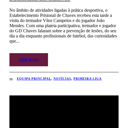
No âmbito de atividades ligadas à prática desportiva, o
Estabelecimento Prisional de Chaves recebeu esta tarde a
visita do treinador Vítor Campelos e do jogador João
Mendes. Com uma plateia participativa, treinador e jogador
do GD Chaves falaram sobre a prevenção de lesões, do seu
dia a dia enquanto profissionais de futebol, das curiosidades
que...
VER MAIS
EQUIPA PRINCIPAL
,
NOTÍCIAS
,
PRIMEIRA LIGA