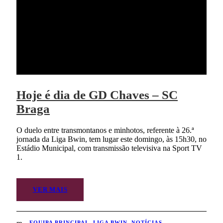
Hoje é dia de GD Chaves – SC
Braga
O duelo entre transmontanos e minhotos, referente à 26.ª
jornada da Liga Bwin, tem lugar este domingo, às 15h30, no
Estádio Municipal, com transmissão televisiva na Sport TV
1.
VER MAIS
EQUIPA PRINCIPAL
,
LIGA BWIN
,
NOTÍCIAS