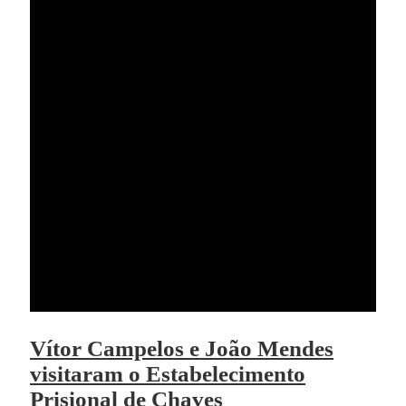
Vítor Campelos e João Mendes
visitaram o Estabelecimento
Prisional de Chaves