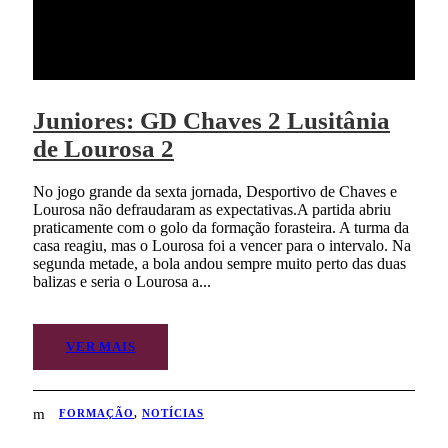
Juniores: GD Chaves 2 Lusitânia
de Lourosa 2
No jogo grande da sexta jornada, Desportivo de Chaves e
Lourosa não defraudaram as expectativas.A partida abriu
praticamente com o golo da formação forasteira. A turma da
casa reagiu, mas o Lourosa foi a vencer para o intervalo. Na
segunda metade, a bola andou sempre muito perto das duas
balizas e seria o Lourosa a...
VER MAIS
FORMAÇÃO
,
NOTÍCIAS