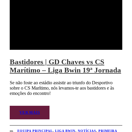
Bastidores | GD Chaves vs CS
Marítimo – Liga Bwin 19ª Jornada
Se não foste ao estádio assistir ao triunfo do Desportivo
sobre o CS Marítimo, nós levamos-te aos bastidores e às
emoções do encontro!
VER MAIS
EQUIPA PRINCIPAL
,
LIGA BWIN
,
NOTÍCIAS
,
PRIMEIRA