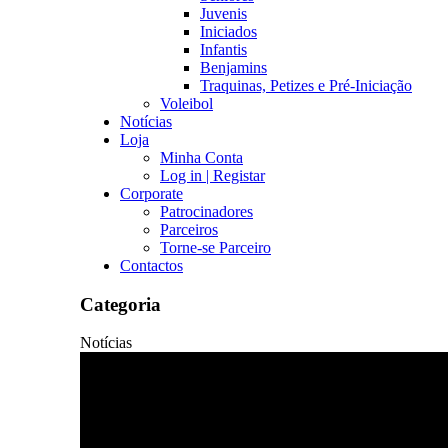
Juvenis
Iniciados
Infantis
Benjamins
Traquinas, Petizes e Pré-Iniciação
Voleibol
Notícias
Loja
Minha Conta
Log in | Registar
Corporate
Patrocinadores
Parceiros
Torne-se Parceiro
Contactos
Categoria
Notícias