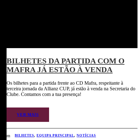
BILHETES DA PARTIDA COM O
MAFRA JÁ ESTÃO À VENDA
Os bilhetes para a partida frente ao CD Mafra, respeitante à
terceira jornada da Allianz CUP, já estão à venda na Secretaria do
Clube. Contamos com a tua presença!
VER MAIS
BILHETES
,
EQUIPA PRINCIPAL
,
NOTÍCIAS