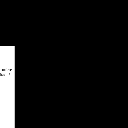
Confere
itada!