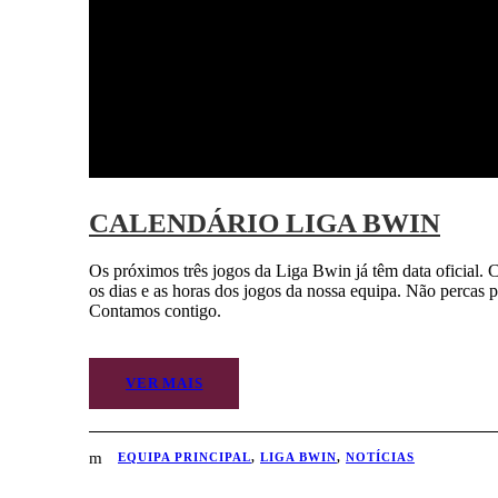
CALENDÁRIO LIGA BWIN
Os próximos três jogos da Liga Bwin já têm data oficial. 
os dias e as horas dos jogos da nossa equipa. Não percas p
Contamos contigo.
VER MAIS
EQUIPA PRINCIPAL
,
LIGA BWIN
,
NOTÍCIAS