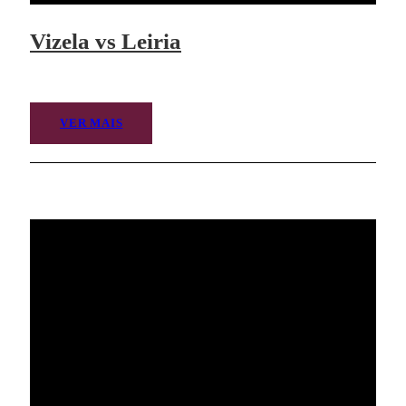
Vizela vs Leiria
VER MAIS