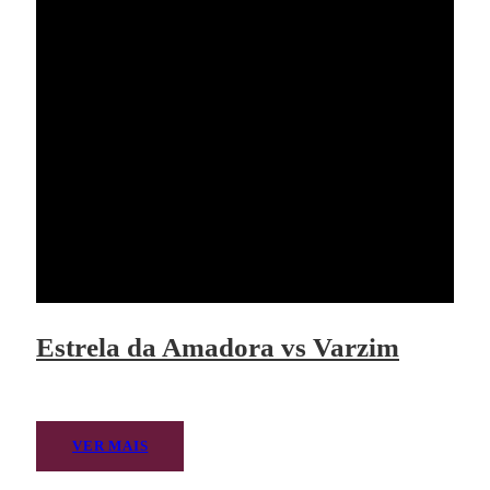
Estrela da Amadora vs Varzim
VER MAIS