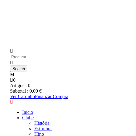
0
Artigos :
0
Subtotal :
0,00
€
Ver Carrinho
Finalizar Compra
Início
Clube
História
Estrutura
Hino