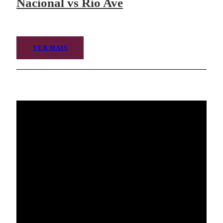
Nacional vs Rio Ave
VER MAIS