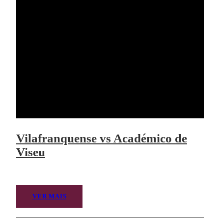
Vilafranquense vs Académico de
Viseu
VER MAIS