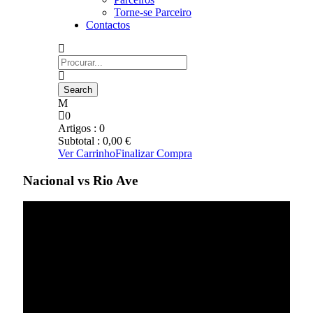
Torne-se Parceiro
Contactos
0
Artigos :
0
Subtotal :
0,00
€
Ver Carrinho
Finalizar Compra
Nacional vs Rio Ave