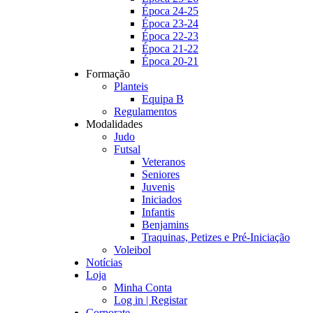
Época 24-25
Época 23-24
Época 22-23
Época 21-22
Época 20-21
Formação
Planteis
Equipa B
Regulamentos
Modalidades
Judo
Futsal
Veteranos
Seniores
Juvenis
Iniciados
Infantis
Benjamins
Traquinas, Petizes e Pré-Iniciação
Voleibol
Notícias
Loja
Minha Conta
Log in | Registar
Corporate