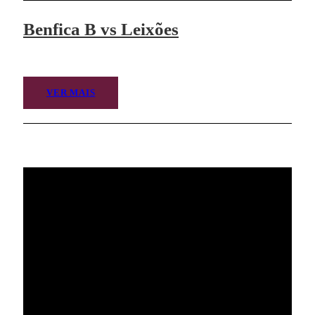
Benfica B vs Leixões
VER MAIS