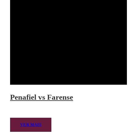
Penafiel vs Farense
VER MAIS