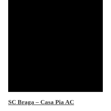
SC Braga – Casa Pia AC