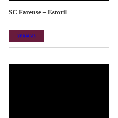
SC Farense – Estoril
VER MAIS