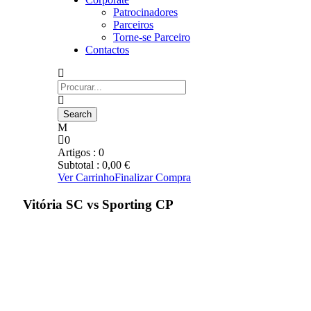
Patrocinadores
Parceiros
Torne-se Parceiro
Contactos
0
Artigos :
0
Subtotal :
0,00
€
Ver Carrinho
Finalizar Compra
Vitória SC vs Sporting CP