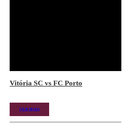
Vitória SC vs FC Porto
VER MAIS