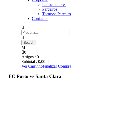
Patrocinadores
Parceiros
Torne-se Parceiro
Contactos
0
Artigos :
0
Subtotal :
0,00
€
Ver Carrinho
Finalizar Compra
FC Porto vs Santa Clara