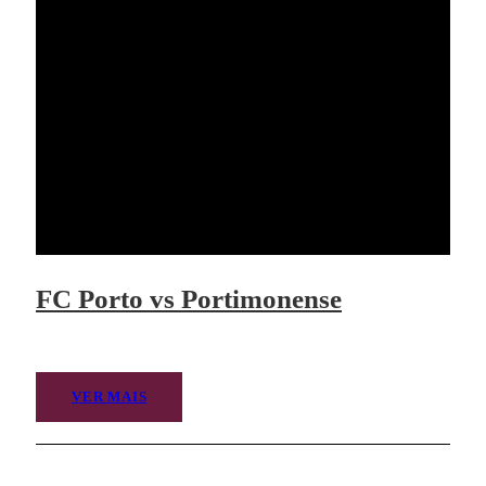
FC Porto vs Portimonense
VER MAIS