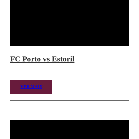
FC Porto vs Estoril
VER MAIS