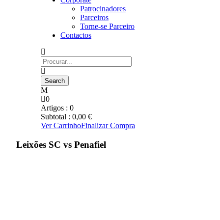
Patrocinadores
Parceiros
Torne-se Parceiro
Contactos
0
Artigos :
0
Subtotal :
0,00
€
Ver Carrinho
Finalizar Compra
Leixões SC vs Penafiel