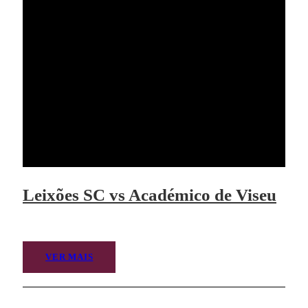
Leixões SC vs Académico de Viseu
VER MAIS