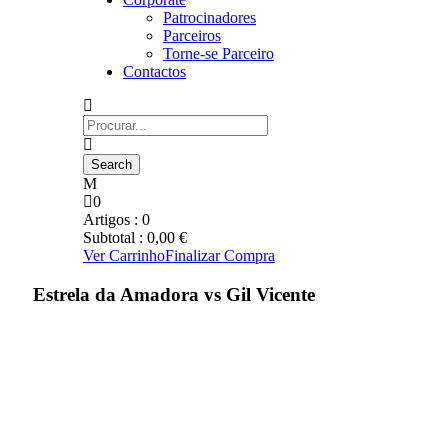
Patrocinadores
Parceiros
Torne-se Parceiro
Contactos
0
Artigos :
0
Subtotal :
0,00
€
Ver Carrinho
Finalizar Compra
Estrela da Amadora vs Gil Vicente