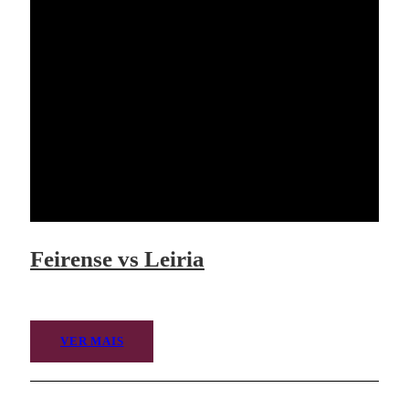
Feirense vs Leiria
VER MAIS