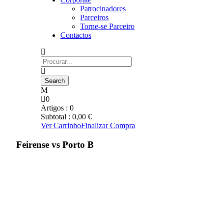
Patrocinadores
Parceiros
Torne-se Parceiro
Contactos
0
Artigos :
0
Subtotal :
0,00
€
Ver Carrinho
Finalizar Compra
Feirense vs Porto B