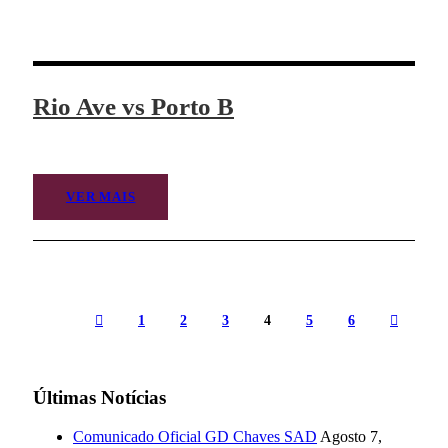
Rio Ave vs Porto B
VER MAIS
1
2
3
4
5
6
Últimas Notícias
Comunicado Oficial GD Chaves SAD
Agosto 7,