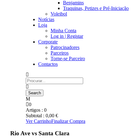
Benjamins
Traquinas, Petizes e Pré-Iniciação
Voleibol
Notícias
Loja
Minha Conta
Log in | Registar
Corporate
Patrocinadores
Parceiros
Torne-se Parceiro
Contactos
0
Artigos :
0
Subtotal :
0,00
€
Ver Carrinho
Finalizar Compra
Rio Ave vs Santa Clara