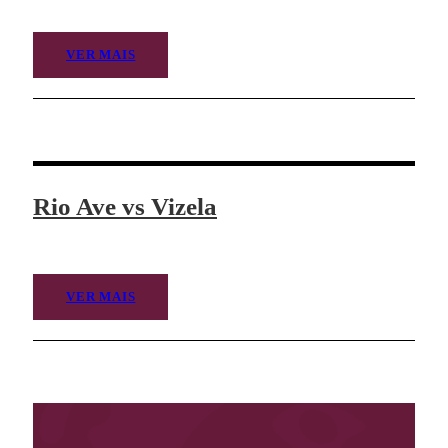
VER MAIS
Rio Ave vs Vizela
VER MAIS