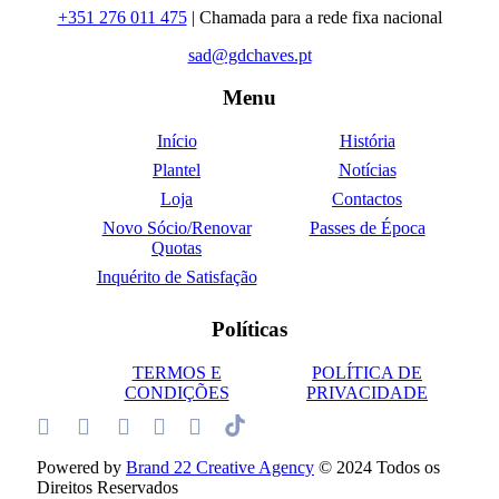
+351 276 011 475
| Chamada para a rede fixa nacional
sad@gdchaves.pt
Menu
Início
História
Plantel
Notícias
Loja
Contactos
Novo Sócio/Renovar
Passes de Época
Quotas
Inquérito de Satisfação
Políticas
TERMOS E
POLÍTICA DE
CONDIÇÕES
PRIVACIDADE
Powered by
Brand 22 Creative Agency
© 2024 Todos os
Direitos Reservados