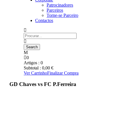
Patrocinadores
Parceiros
Torne-se Parceiro
Contactos
0
Artigos :
0
Subtotal :
0,00
€
Ver Carrinho
Finalizar Compra
GD Chaves vs FC P.Ferreira