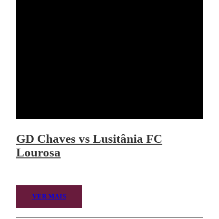
GD Chaves vs Lusitânia FC
Lourosa
VER MAIS