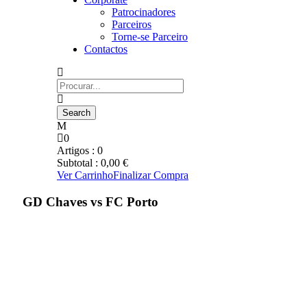
Patrocinadores
Parceiros
Torne-se Parceiro
Contactos
0
Artigos :
0
Subtotal :
0,00
€
Ver Carrinho
Finalizar Compra
GD Chaves vs FC Porto