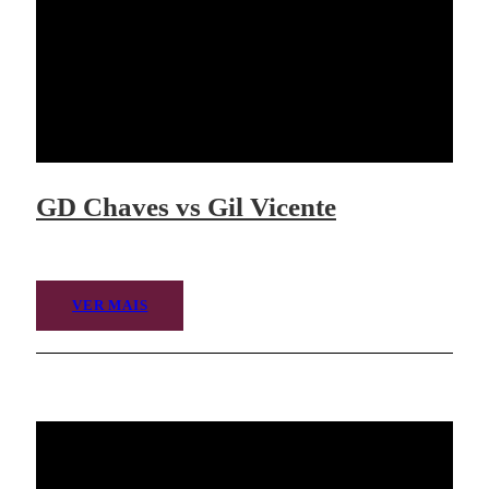
GD Chaves vs Gil Vicente
VER MAIS