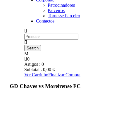
Patrocinadores
Parceiros
Torne-se Parceiro
Contactos
0
Artigos :
0
Subtotal :
0,00
€
Ver Carrinho
Finalizar Compra
GD Chaves vs Moreirense FC