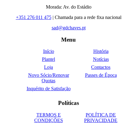
Morada: Av. do Estádio
+351 276 011 475
| Chamada para a rede fixa nacional
sad@gdchaves.pt
Menu
Início
História
Plantel
Notícias
Loja
Contactos
Novo Sócio/Renovar
Passes de Época
Quotas
Inquérito de Satisfação
Políticas
TERMOS E
POLÍTICA DE
CONDIÇÕES
PRIVACIDADE