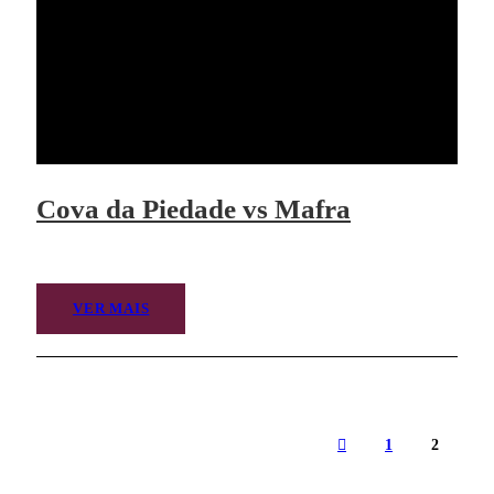
Cova da Piedade vs Mafra
VER MAIS
1
2