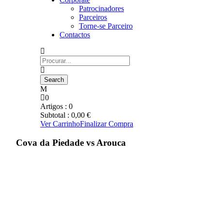
Patrocinadores
Parceiros
Torne-se Parceiro
Contactos
0
Artigos :
0
Subtotal :
0,00
€
Ver Carrinho
Finalizar Compra
Cova da Piedade vs Arouca