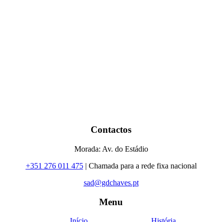
Contactos
Morada: Av. do Estádio
+351 276 011 475
| Chamada para a rede fixa nacional
sad@gdchaves.pt
Menu
Início
História