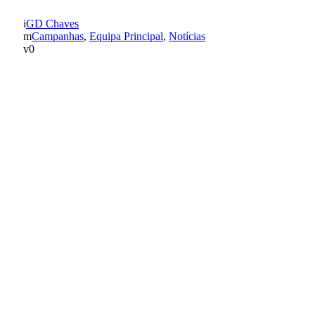
GD Chaves
Campanhas
,
Equipa Principal
,
Notícias
0