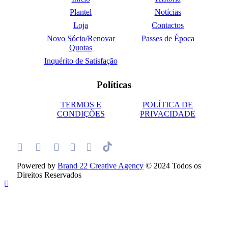
Plantel
Notícias
Loja
Contactos
Novo Sócio/Renovar
Passes de Época
Quotas
Inquérito de Satisfação
Políticas
TERMOS E
POLÍTICA DE
CONDIÇÕES
PRIVACIDADE
Powered by
Brand 22 Creative Agency
© 2024 Todos os
Direitos Reservados