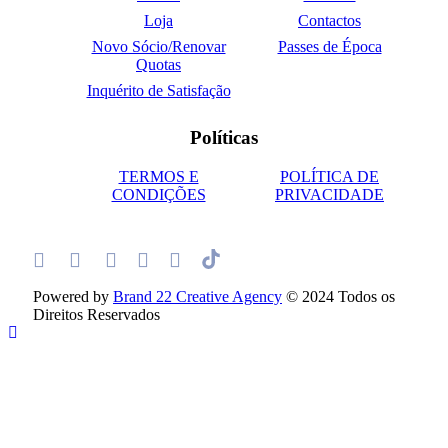
Loja
Contactos
Novo Sócio/Renovar
Passes de Época
Quotas
Inquérito de Satisfação
Políticas
TERMOS E
POLÍTICA DE
CONDIÇÕES
PRIVACIDADE
Powered by
Brand 22 Creative Agency
© 2024 Todos os
Direitos Reservados