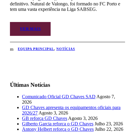
definitivo. Natural de Valongo, foi formado no FC Porto e
tem uma vasta experiência na Liga SABSEG.
VER MAIS
EQUIPA PRINCIPAL
,
NOTÍCIAS
Últimas Notícias
Comunicado Oficial GD Chaves SAD
Agosto 7,
2026
GD Chaves apresenta os equipamentos oficiais para
2026/27
Agosto 3, 2026
GB reforça GD Chaves
Agosto 3, 2026
Gilberto Garcia reforça o GD Chaves
Julho 23, 2026
Antony Helbert reforça o GD Chaves
Julho 22, 2026