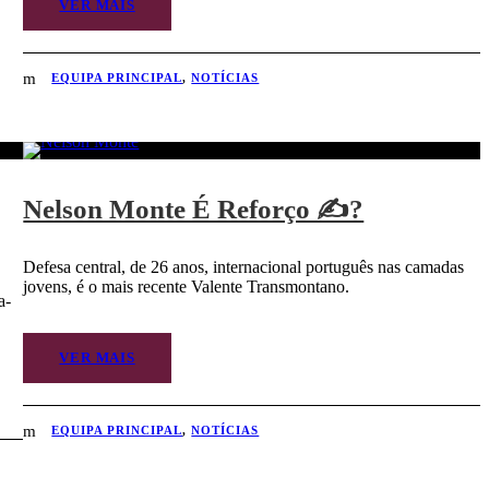
VER MAIS
EQUIPA PRINCIPAL
,
NOTÍCIAS
Nelson Monte É Reforço ✍?
Defesa central, de 26 anos, internacional português nas camadas
jovens, é o mais recente Valente Transmontano.
a-
VER MAIS
EQUIPA PRINCIPAL
,
NOTÍCIAS