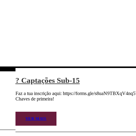
? Captações Sub-15
Faz a tua inscrição aqui: https://forms.gle/s8uaN9TBXqV4nq
Chaves de primeira!
VER MAIS