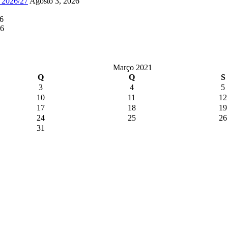
a 2026/27
Agosto 3, 2026
26
26
Março 2021
Q
Q
S
3
4
5
10
11
12
17
18
19
24
25
26
31