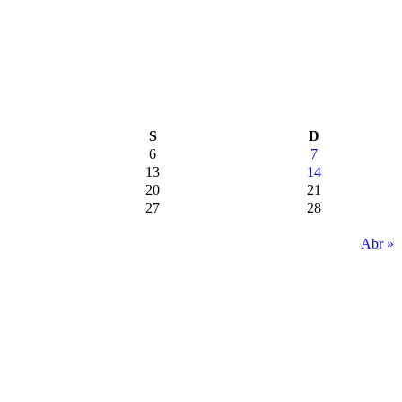
S
D
6
7
13
14
20
21
27
28
Abr »