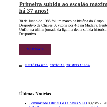
Primeira subida ao escalão máxim
há 37 anos!
30 de Junho de 1985 foi um marco na história do Grupo
Desportivo de Chaves. A vitória por 4-3 na Madeira, frent
União, na última jornada da liguilha deu a subida histórica
Desportivo.
VER MAIS
HISTÓRIA GDC
,
NOTÍCIAS
,
PRIMEIRA LIGA
Últimas Notícias
Comunicado Oficial GD Chaves SAD
Agosto 7, 2