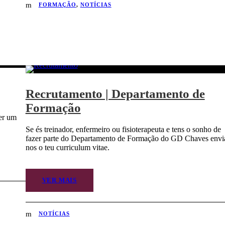
FORMAÇÃO
,
NOTÍCIAS
Recrutamento | Departamento de
Formação
ter um
Se és treinador, enfermeiro ou fisioterapeuta e tens o sonho de
fazer parte do Departamento de Formação do GD Chaves envi
nos o teu curriculum vitae.
VER MAIS
NOTÍCIAS