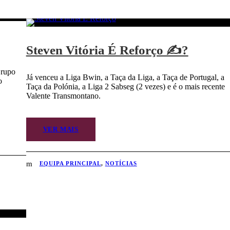
Steven Vitória É Reforço ✍?
Grupo
Já venceu a Liga Bwin, a Taça da Liga, a Taça de Portugal, a
o
Taça da Polónia, a Liga 2 Sabseg (2 vezes) e é o mais recente
Valente Transmontano.
VER MAIS
EQUIPA PRINCIPAL
,
NOTÍCIAS