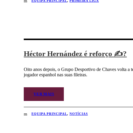
EQUIPA PRINCIPAL
,
PRIMEIRA LIGA
Héctor Hernández é reforço ✍?
Oito anos depois, o Grupo Desportivo de Chaves volta a 
jogador espanhol nas suas fileiras.
VER MAIS
EQUIPA PRINCIPAL
,
NOTÍCIAS