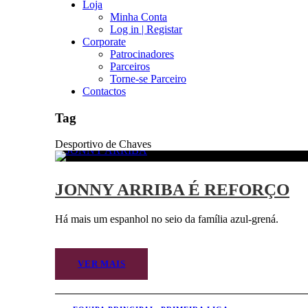
Loja
Minha Conta
Log in | Registar
Corporate
Patrocinadores
Parceiros
Torne-se Parceiro
Contactos
Tag
Desportivo de Chaves
JONNY ARRIBA É REFORÇO
Há mais um espanhol no seio da família azul-grená.
VER MAIS