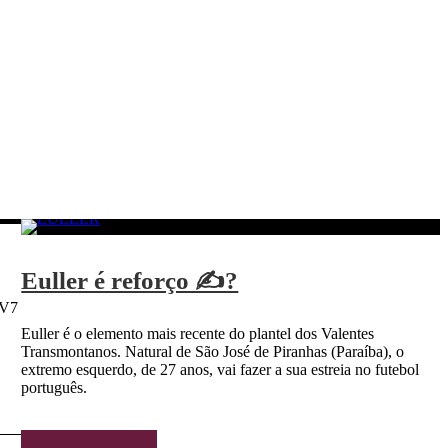
Euller é reforço ✍?
5V7
Euller é o elemento mais recente do plantel dos Valentes
Transmontanos. Natural de São José de Piranhas (Paraíba), o
extremo esquerdo, de 27 anos, vai fazer a sua estreia no futebol
português.