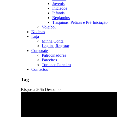
Juvenis
Iniciados
Infantis
Benjamins
Traquinas, Petizes e Pré-Iniciação
Voleibol
Notícias
Loja
Minha Conta
Log in | Registar
Corporate
Patrocinadores
Parceiros
Torne-se Parceiro
Contactos
Tag
Kispos a 20% Desconto