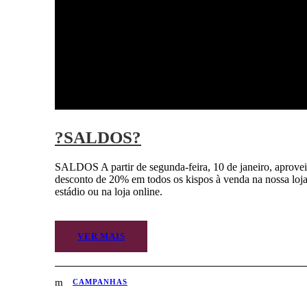
?SALDOS?
SALDOS A partir de segunda-feira, 10 de janeiro, aprovei
desconto de 20% em todos os kispos à venda na nossa loj
estádio ou na loja online.
VER MAIS
CAMPANHAS