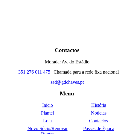
Contactos
Morada: Av. do Estádio
+351 276 011 475
| Chamada para a rede fixa nacional
sad@gdchaves.pt
Menu
Início
História
Plantel
Notícias
Loja
Contactos
Novo Sócio/Renovar
Passes de Época
Quotas