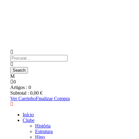
0
Artigos :
0
Subtotal :
0,00
€
Ver Carrinho
Finalizar Compra
Início
Clube
História
Estrutura
Hino