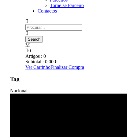
Torne-se Parceiro
Contactos
0
Artigos :
0
Subtotal :
0,00
€
Ver Carrinho
Finalizar Compra
Tag
Nacional