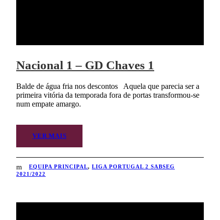
Nacional 1 – GD Chaves 1
Balde de água fria nos descontos Aquela que parecia ser a
primeira vitória da temporada fora de portas transformou-se
num empate amargo.
VER MAIS
EQUIPA PRINCIPAL
,
LIGA PORTUGAL 2 SABSEG
2021/2022