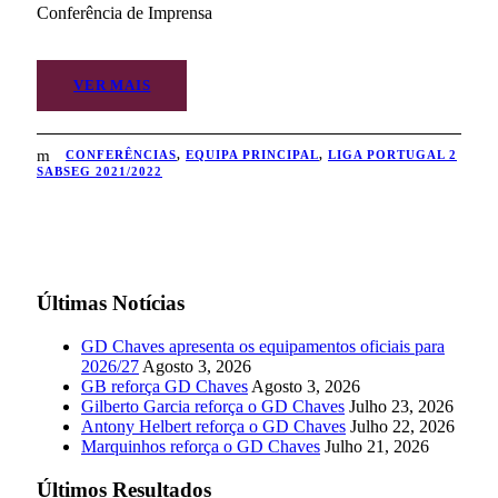
Conferência de Imprensa
VER MAIS
CONFERÊNCIAS
,
EQUIPA PRINCIPAL
,
LIGA PORTUGAL 2
SABSEG 2021/2022
Últimas Notícias
GD Chaves apresenta os equipamentos oficiais para
2026/27
Agosto 3, 2026
GB reforça GD Chaves
Agosto 3, 2026
Gilberto Garcia reforça o GD Chaves
Julho 23, 2026
Antony Helbert reforça o GD Chaves
Julho 22, 2026
Marquinhos reforça o GD Chaves
Julho 21, 2026
Últimos Resultados