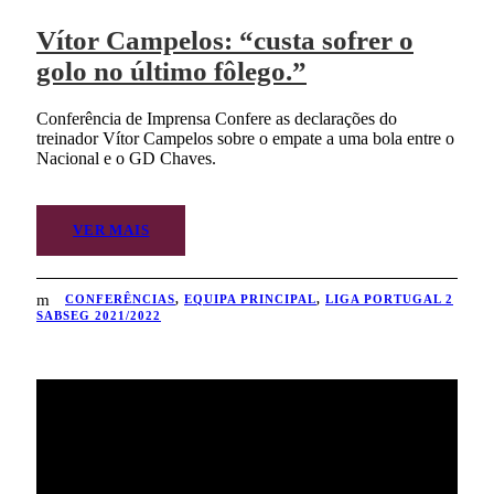
Vítor Campelos: “custa sofrer o
golo no último fôlego.”
Conferência de Imprensa Confere as declarações do
treinador Vítor Campelos sobre o empate a uma bola entre o
Nacional e o GD Chaves.
VER MAIS
CONFERÊNCIAS
,
EQUIPA PRINCIPAL
,
LIGA PORTUGAL 2
SABSEG 2021/2022