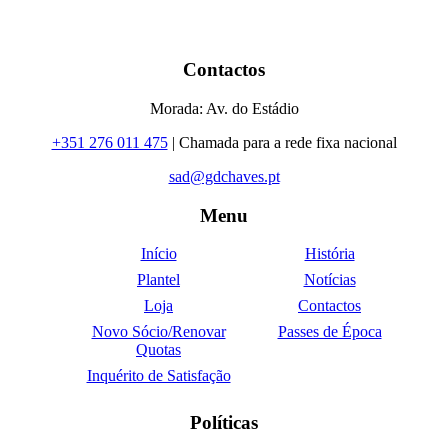
Contactos
Morada: Av. do Estádio
+351 276 011 475
| Chamada para a rede fixa nacional
sad@gdchaves.pt
Menu
Início
História
Plantel
Notícias
Loja
Contactos
Novo Sócio/Renovar
Passes de Época
Quotas
Inquérito de Satisfação
Políticas