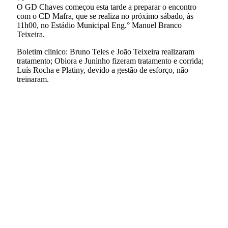
O GD Chaves começou esta tarde a preparar o encontro
com o CD Mafra, que se realiza no próximo sábado, às
11h00, no Estádio Municipal Eng.° Manuel Branco
Teixeira.
Boletim clinico: Bruno Teles e João Teixeira realizaram
tratamento; Obiora e Juninho fizeram tratamento e corrida;
Luís Rocha e Platiny, devido a gestão de esforço, não
treinaram.