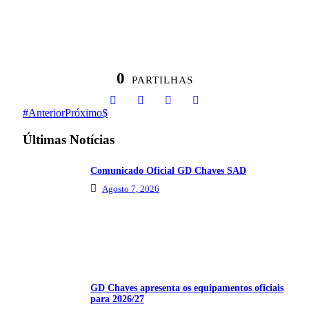
0
PARTILHAS
Anterior
Próximo
Últimas Notícias
Comunicado Oficial GD Chaves SAD
Agosto 7, 2026
GD Chaves apresenta os equipamentos oficiais
para 2026/27