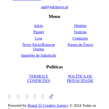
sad@gdchaves.pt
Menu
Início
História
Plantel
Notícias
Loja
Contactos
Novo Sócio/Renovar
Passes de Época
Quotas
Inquérito de Satisfação
Políticas
TERMOS E
POLÍTICA DE
CONDIÇÕES
PRIVACIDADE
Powered by
Brand 22 Creative Agency
© 2024 Todos os