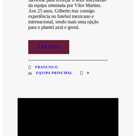
da equipa orientada por Vítor Martins.
Aos 25 anos, Gilberto traz consigo
experiência no futebol mexicano e
internacional, sendo mais uma opção
para o plantel azul e grená.
LER MAIS
FRANCISCO
EQUIPA PRINCIPAL
0