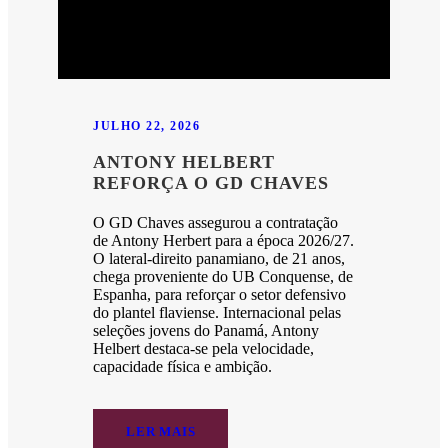
JULHO 22, 2026
ANTONY HELBERT
REFORÇA O GD CHAVES
O GD Chaves assegurou a contratação
de Antony Herbert para a época 2026/27.
O lateral-direito panamiano, de 21 anos,
chega proveniente do UB Conquense, de
Espanha, para reforçar o setor defensivo
do plantel flaviense. Internacional pelas
seleções jovens do Panamá, Antony
Helbert destaca-se pela velocidade,
capacidade física e ambição.
LER MAIS