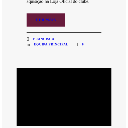
aquisição na Loja Oficial do clube.
LER MAIS
FRANCISCO
EQUIPA PRINCIPAL
0