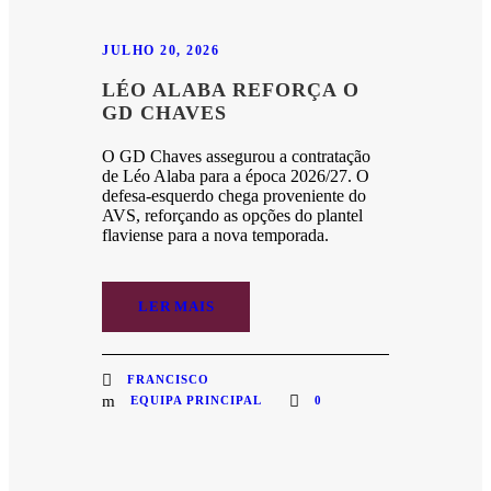
JULHO 20, 2026
LÉO ALABA REFORÇA O
GD CHAVES
O GD Chaves assegurou a contratação
de Léo Alaba para a época 2026/27. O
defesa-esquerdo chega proveniente do
AVS, reforçando as opções do plantel
flaviense para a nova temporada.
LER MAIS
FRANCISCO
EQUIPA PRINCIPAL
0