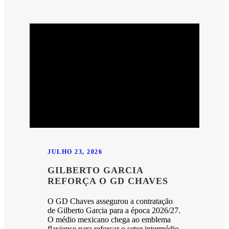
JULHO 23, 2026
GILBERTO GARCIA
REFORÇA O GD CHAVES
O GD Chaves assegurou a contratação
de Gilberto Garcia para a época 2026/27.
O médio mexicano chega ao emblema
flaviense para reforçar o setor intermédio