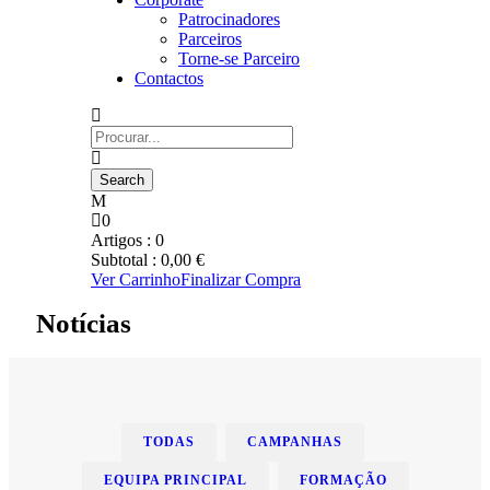
Patrocinadores
Parceiros
Torne-se Parceiro
Contactos
0
Artigos :
0
Subtotal :
0,00
€
Ver Carrinho
Finalizar Compra
Notícias
TODAS
CAMPANHAS
EQUIPA PRINCIPAL
FORMAÇÃO