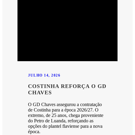
JULHO 14, 2026
COSTINHA REFORÇA O GD
CHAVES
O GD Chaves assegurou a contratação
de Costinha para a época 2026/27. O
extremo, de 25 anos, chega proveniente
do Petro de Luanda, reforçando as
opções do plantel flaviense para a nova
época.