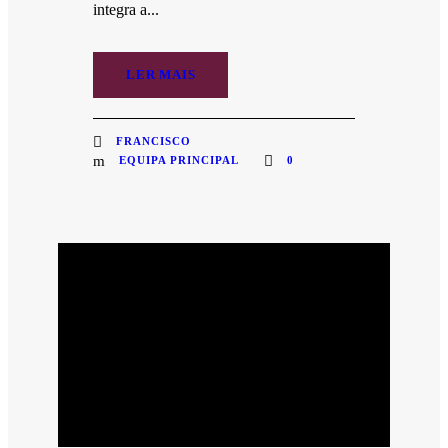
integra a...
LER MAIS
FRANCISCO
EQUIPA PRINCIPAL
0