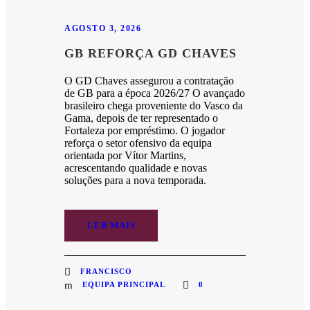
AGOSTO 3, 2026
GB REFORÇA GD CHAVES
O GD Chaves assegurou a contratação
de GB para a época 2026/27 O avançado
brasileiro chega proveniente do Vasco da
Gama, depois de ter representado o
Fortaleza por empréstimo. O jogador
reforça o setor ofensivo da equipa
orientada por Vítor Martins,
acrescentando qualidade e novas
soluções para a nova temporada.
LER MAIS
FRANCISCO
EQUIPA PRINCIPAL
0