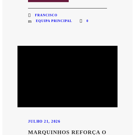
FRANCISCO
EQUIPA PRINCIPAL
0
JULHO 21, 2026
MARQUINHOS REFORÇA O