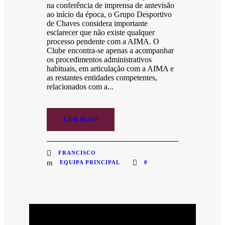
na conferência de imprensa de antevisão
ao início da época, o Grupo Desportivo
de Chaves considera importante
esclarecer que não existe qualquer
processo pendente com a AIMA. O
Clube encontra-se apenas a acompanhar
os procedimentos administrativos
habituais, em articulação com a AIMA e
as restantes entidades competentes,
relacionados com a...
LER MAIS
FRANCISCO
EQUIPA PRINCIPAL
0