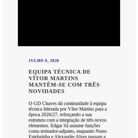
JULHO 9, 2026
EQUIPA TÉCNICA DE
VÍTOR MARTINS
MANTÉM-SE COM TRÊS
NOVIDADES
O GD Chaves dá continuidade à equipa
técnica liderada por Vítor Martins para a
época 2026/27, reforçando a sua
estrutura com a integração de três novos
elementos. Edgar Sá assume funções
como treinador-adjunto, enquanto Nuno
Estebainha e Alexandre Alves passam a