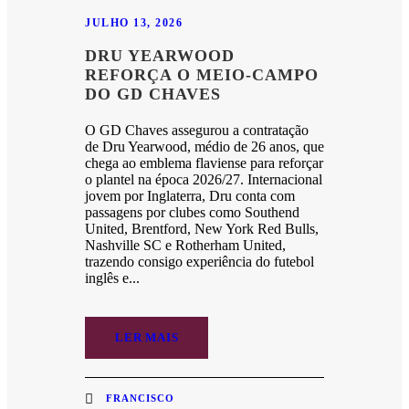
JULHO 13, 2026
DRU YEARWOOD
REFORÇA O MEIO-CAMPO
DO GD CHAVES
O GD Chaves assegurou a contratação
de Dru Yearwood, médio de 26 anos, que
chega ao emblema flaviense para reforçar
o plantel na época 2026/27. Internacional
jovem por Inglaterra, Dru conta com
passagens por clubes como Southend
United, Brentford, New York Red Bulls,
Nashville SC e Rotherham United,
trazendo consigo experiência do futebol
inglês e...
LER MAIS
FRANCISCO