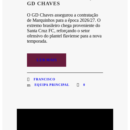
GD CHAVES
O GD Chaves assegurou a contratação
de Marquinhos para a época 2026/27. O
extremo brasileiro chega proveniente do
Santa Cruz FC, reforçando o setor
ofensivo do plantel flaviense para a nova
temporada.
LER MAIS
FRANCISCO
EQUIPA PRINCIPAL
0