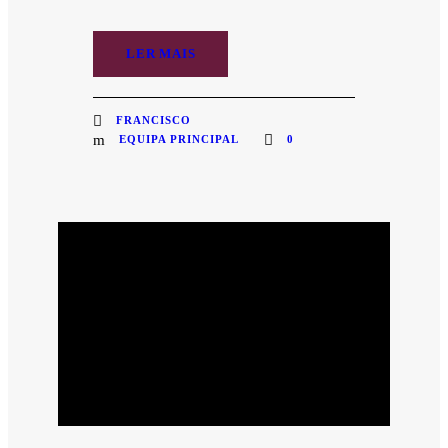
LER MAIS
FRANCISCO
EQUIPA PRINCIPAL
0