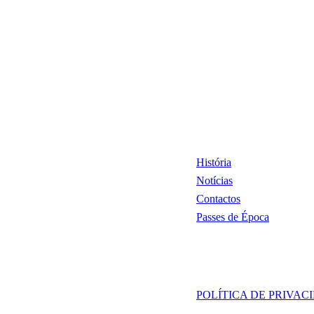
História
Notícias
Contactos
Passes de Época
POLÍTICA DE PRIVAC