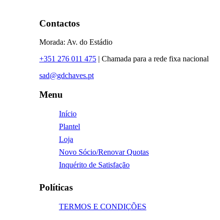
Contactos
Morada: Av. do Estádio
+351 276 011 475
| Chamada para a rede fixa nacional
sad@gdchaves.pt
Menu
Início
Plantel
Loja
Novo Sócio/Renovar Quotas
Inquérito de Satisfação
Políticas
TERMOS E CONDIÇÕES