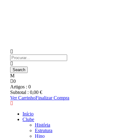
0
Artigos :
0
Subtotal :
0,00
€
Ver Carrinho
Finalizar Compra
Início
Clube
História
Estrutura
Hino