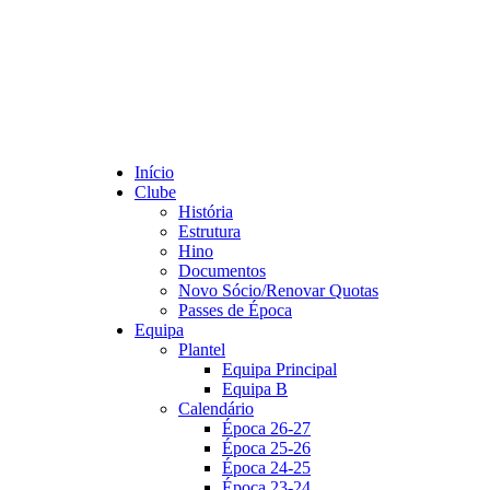
Início
Clube
História
Estrutura
Hino
Documentos
Novo Sócio/Renovar Quotas
Passes de Época
Equipa
Plantel
Equipa Principal
Equipa B
Calendário
Época 26-27
Época 25-26
Época 24-25
Época 23-24