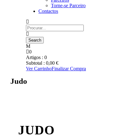
Torne-se Parceiro
Contactos
0
Artigos :
0
Subtotal :
0,00
€
Ver Carrinho
Finalizar Compra
Judo
JUDO