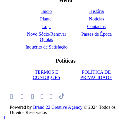
Menu
Início
História
Plantel
Notícias
Loja
Contactos
Novo Sócio/Renovar
Passes de Época
Quotas
Inquérito de Satisfação
Políticas
TERMOS E
POLÍTICA DE
CONDIÇÕES
PRIVACIDADE
Powered by
Brand 22 Creative Agency
© 2024 Todos os
Direitos Reservados