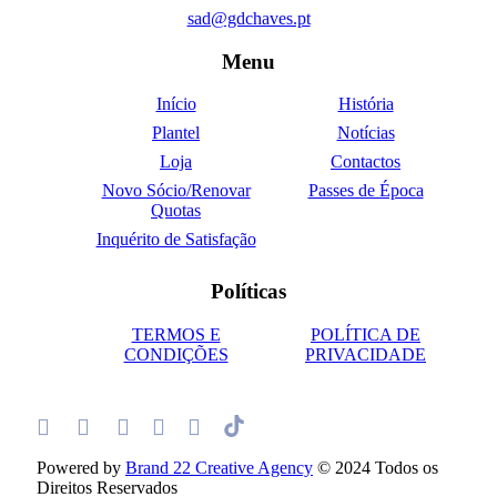
sad@gdchaves.pt
Menu
Início
História
Plantel
Notícias
Loja
Contactos
Novo Sócio/Renovar
Passes de Época
Quotas
Inquérito de Satisfação
Políticas
TERMOS E
POLÍTICA DE
CONDIÇÕES
PRIVACIDADE
Powered by
Brand 22 Creative Agency
© 2024 Todos os
Direitos Reservados