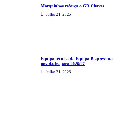
Marquinhos reforça o GD Chaves
Julho 21, 2026
Equipa técnica da Equipa B apresenta
novidades para 2026/27
Julho 21, 2026