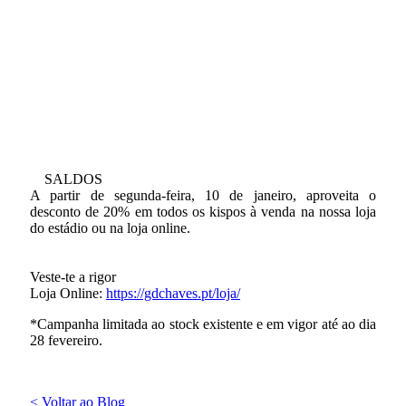
SALDOS
A partir de segunda-feira, 10 de janeiro, aproveita o
desconto de 20% em todos os kispos à venda na nossa loja
do estádio ou na loja online.
Veste-te a rigor
Loja Online:
https://gdchaves.pt/loja/
*Campanha limitada ao stock existente e em vigor até ao dia
28 fevereiro.
< Voltar ao Blog