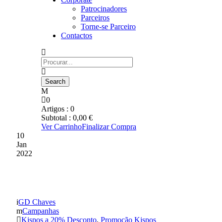
Patrocinadores
Parceiros
Torne-se Parceiro
Contactos
0
Artigos :
0
Subtotal :
0,00
€
Ver Carrinho
Finalizar Compra
10
Jan
2022
?SALDOS?
GD Chaves
Campanhas
Kispos a 20% Desconto
,
Promoção Kispos