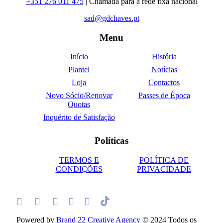
+351 276 011 475
| Chamada para a rede fixa nacional
sad@gdchaves.pt
Menu
Início
História
Plantel
Notícias
Loja
Contactos
Novo Sócio/Renovar
Passes de Época
Quotas
Inquérito de Satisfação
Políticas
TERMOS E
POLÍTICA DE
CONDIÇÕES
PRIVACIDADE
Powered by
Brand 22 Creative Agency
© 2024 Todos os