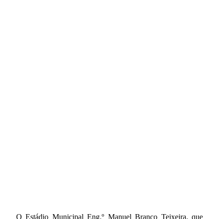
O Estádio Municipal Eng.º Manuel Branco Teixeira, que