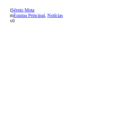
Sérgio Mota
Equipa Principal
,
Notícias
0