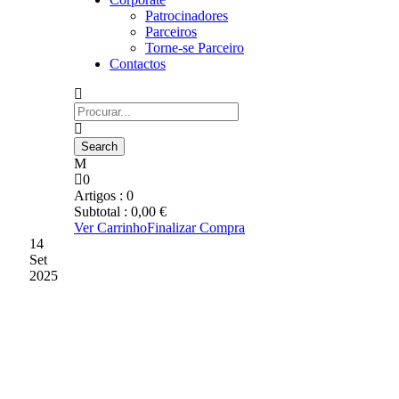
Patrocinadores
Parceiros
Torne-se Parceiro
Contactos
0
Artigos :
0
Subtotal :
0,00
€
Ver Carrinho
Finalizar Compra
14
Set
2025
1515 ESPECTADORES
ASSISTIRAM AO
ENCONTRO