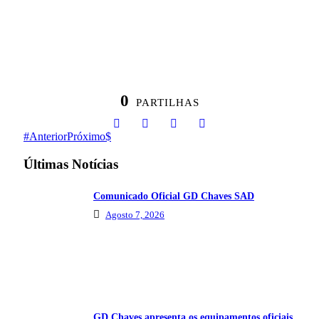
0
PARTILHAS
Anterior
Próximo
Últimas Notícias
Comunicado Oficial GD Chaves SAD
Agosto 7, 2026
GD Chaves apresenta os equipamentos oficiais