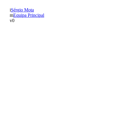
Sérgio Mota
Equipa Principal
0