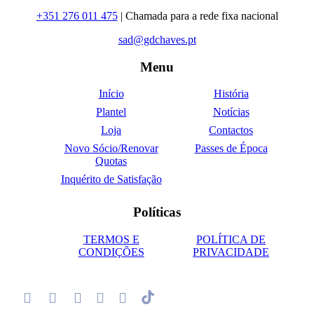
+351 276 011 475
| Chamada para a rede fixa nacional
sad@gdchaves.pt
Menu
Início
História
Plantel
Notícias
Loja
Contactos
Novo Sócio/Renovar
Passes de Época
Quotas
Inquérito de Satisfação
Políticas
TERMOS E
POLÍTICA DE
CONDIÇÕES
PRIVACIDADE