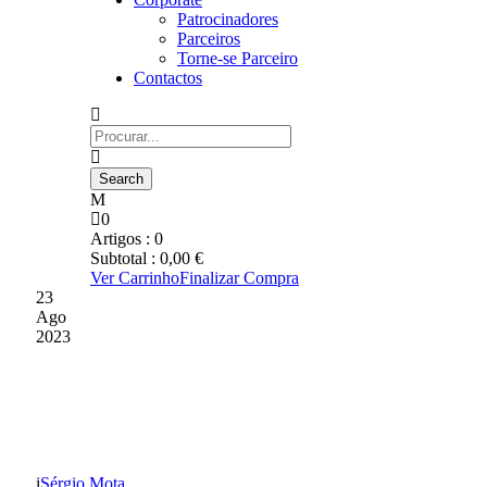
Patrocinadores
Parceiros
Torne-se Parceiro
Contactos
0
Artigos :
0
Subtotal :
0,00
€
Ver Carrinho
Finalizar Compra
23
Ago
2023
SUB-19 RECEBEM FC
PORTO
Sérgio Mota